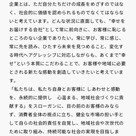
企業とは、ただ自分たちだけの成長をめざすのではな
く、社会的に価値を認められるものでなくてはならな
いと考えています。どんな状況に直面しても、”幸せを
お届けする会社”として常に前向きに、お客様に恥じる
ところのない企業でありたい。常に学び、常に感じ、
常に先を読み、ひたすら未来を見つめること、変化す
る時代へアグレッシブに対応しながらも、あくまで”幸
せ”という本質にこだわることで、お客様や地域に必要
とされる新たな感動を創造していきたいと考えていま
す。
「私たちは、私たち自身とお客様に しあわせと感動
を、永続的に提供し 心温まる、地域社会づくりに貢
献する」をスローガンに、目の前のお客様のみなら
ず、消費者全体の視点に立ち、健全な市場の担い手と
して自らの社会的責任を自覚し、地域社会や次世代の
ために取り組み、持続可能な社会の実現を目指しま