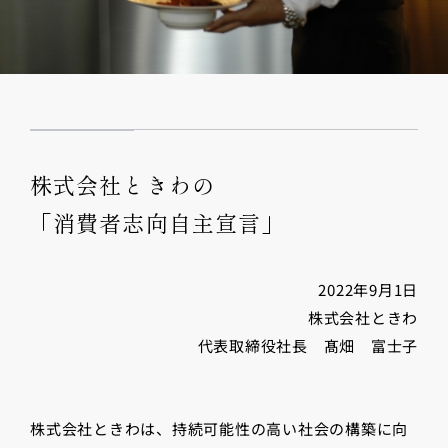
株式会社ときわの
「消費者志向自主宣言」
2022年9月1日
株式会社ときわ
代表取締役社長 髙畑 富士子
株式会社ときわは、持続可能性の高い社会の構築に向