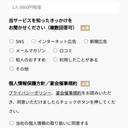
当サービスを知ったきっかけを
お聞かせください（複数回答可）
必須
SNS
インターネット広告
新聞広告
メールマガジン
口コミ
知人のおすすめ
利用したことがある
その他
個人情報保護方針／宴会催事規約
必須
プライバシーポリシー
、
宴会催事規約
をお読みいただ
き、同意いただけましたらチェックボタンを押してくだ
さい。
当社の個人情報の取り扱いに同意する