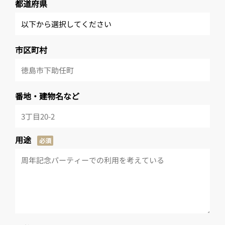
都道府県
市区町村
番地・建物名など
用途
必須