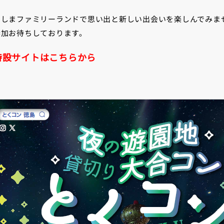
くしまファミリーランドで思い出と新しい出会いを楽しんでみま
参加お待ちしております。
特設サイトはこちらから