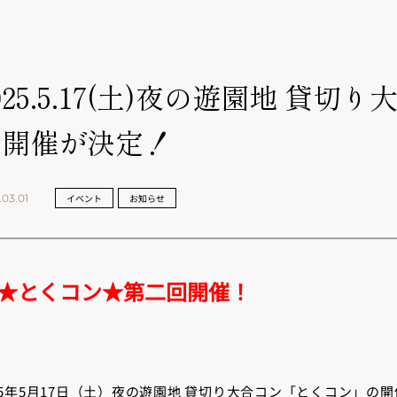
025.5.17(土)夜の遊園地 
回開催が決定！
.03.01
イベント
お知らせ
★とくコン★第二回開催！
25年5月17日（土）夜の遊園地 貸切り大合コン「とくコン」の