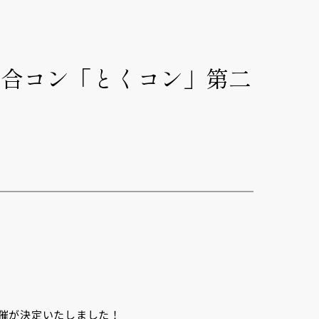
貸切り大合コン「とくコン」第二
開催が決定いたしました！