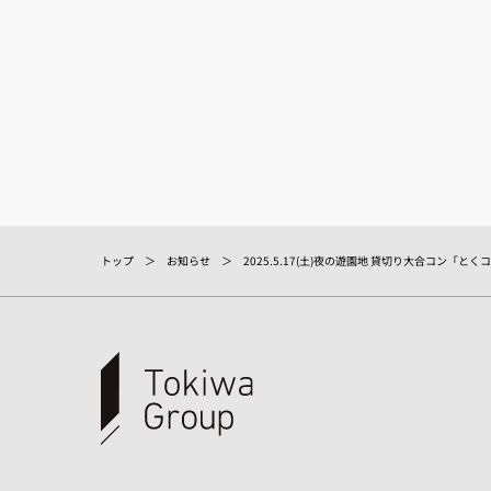
トップ
お知らせ
2025.5.17(土)夜の遊園地 貸切り大合コン「