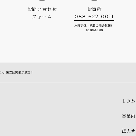
お問い合わせ
お電話
フォーム
088-622-0011
水曜定休（祝日の場合営業）
10:00-18:00
とくコン」第二回開催が決定！
ときわ
事業内
法人サ