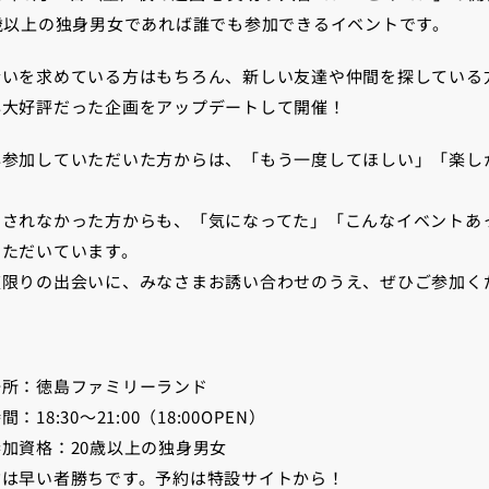
0歳以上の独身男女であれば誰でも参加できるイベントです。
会いを求めている方はもちろん、新しい友達や仲間を探している
年大好評だった企画をアップデートして開催！
年参加していただいた方からは、「もう一度してほしい」「楽し
、
加されなかった方からも、「気になってた」「こんなイベントあ
いただいています。
夜限りの出会いに、みなさまお誘い合わせのうえ、ぜひご参加く
場所：徳島ファミリーランド
間：18:30～21:00（18:00OPEN）
加資格：20歳以上の独身男女
約は早い者勝ちです。予約は特設サイトから！