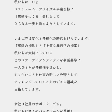
私たちは、いま
コスチューム・ブライダル事業を核に
「感動をつくる」会社として
さらなる一歩を進めようとしています。
いま世界は変化と多様化の時代を迎えています。
「感動の提供」と「上質な非日常の提案」
私たちが大切にしている
このコア・アイデンティティを判断基準に
一人ひとりが多様性を活かし、
やりたいことを仕事の新しい分野として
チャレンジしていくことのできる組織を
目指しています。
会社は社員のサポーターです。
私たちは個人のバックボーンを尊重し、