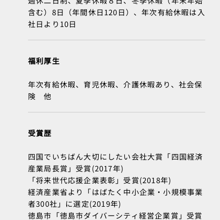
週休二日制、夏季休暇８日、冬季休暇（年末年始
含む）8日（年間休日120日）、年次有給休暇は入
社日より10日
福利厚生
年次有給休暇、育児休暇、介護休暇あり、社会保
険 他
受賞歴
四国でいちばん大切にしたい会社大賞「四国経済
産業局長賞」受賞(2017年)
「将来世代応援企業表彰」受賞(2018年)
経済産業省より「はばたく中小企業・小規模事業
者300社」に選定(2019年)
徳島市「徳島市ダイバーシティ経営企業賞」受賞