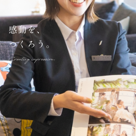
感動を、
つくろう。